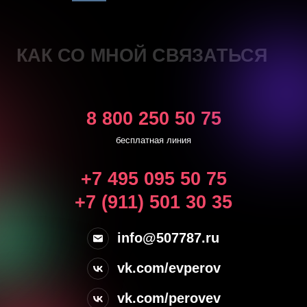
КАК СО МНОЙ СВЯЗАТЬСЯ
8 800 250 50 75
бесплатная линия
+7 495 095 50 75
+7 (911) 501 30 35
info@507787.ru
vk.com/evperov
vk.com/perovev