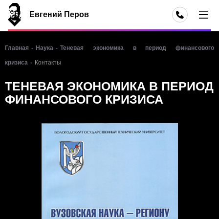
Евгений Перов
Главная
-
Наука
-
Теневая экономика в период финансового
кризиса
-
Контакты
ТЕНЕВАЯ ЭКОНОМИКА В ПЕРИОД
ФИНАНСОВОГО КРИЗИСА