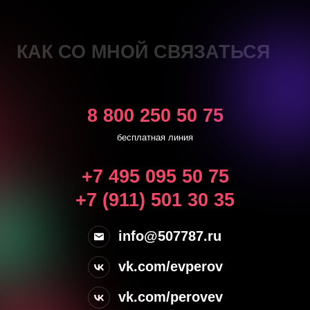
КАК СО МНОЙ СВЯЗАТЬСЯ
8 800 250 50 75
бесплатная линия
+7 495 095 50 75
+7 (911) 501 30 35
info@507787.ru
vk.com/evperov
vk.com/perovev